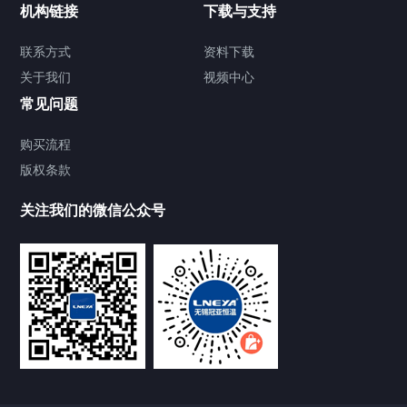
机构链接
下载与支持
TCU温度控制单元
联系方式
资料下载
关于我们
视频中心
Chiller温度|流量|压力控制系统
常见问题
Chiller气体控温系统
购买流程
版权条款
Chiller直冷控温机组
关注我们的微信公众号
Heating Circulator加热循环器
Chamber试验箱
FREEZER低温箱
VOCs冷凝回收装置