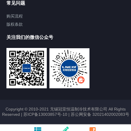
常见问题
Chiller气体控温系统
购买流程
版权条款
Chiller直冷控温机组
关注我们的微信公众号
Heating Circulator加热循环器
Chamber试验箱
FREEZER低温箱
VOCs冷凝回收装置
Copyright © 2010-2021 无锡冠亚恒温制冷技术有限公司 All Rights
Reserved |
苏ICP备13003857号-10
|
苏公网安备 32021402002083号
联系我们
CONTACT US