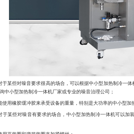
对于某些对噪音要求很高的场合，可以根据中小型加热制冷一体
询中小型加热制冷一体机厂家或专业的噪音治理公司；
能使用橡胶缓冲胶来承受设备的重量，特别是大功率的中小型加
对于某些对噪音有要求的场合，中小型加热制冷一体机可以加