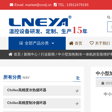
Email: market@cnzlj.cn
TEL: 13912479193
全部产品分类
关于我们
首页
首页
/
新闻中心
/
行业新闻
/
中小型加热制冷一体机的安装维护
中小型
所有分类
NAV
2021
Chiller高精度冷热循环器
中小
Chiller高精度制冷循环器