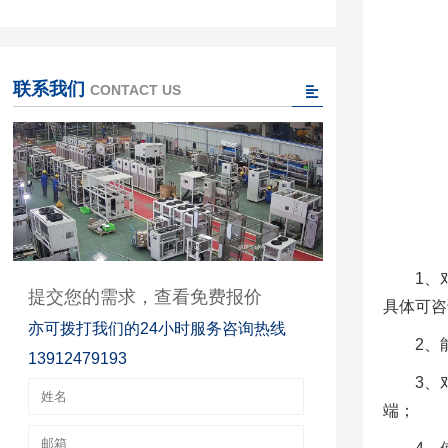
联系我们
CONTACT US
1、
提交您的需求，查看免费报价
具体可咨
亦可拨打我们的24小时服务咨询热线
2、
13912479193
3、
端；