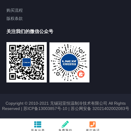
Chiller气体控温系统
购买流程
版权条款
Chiller直冷控温机组
关注我们的微信公众号
Heating Circulator加热循环器
Chamber试验箱
FREEZER低温箱
VOCs冷凝回收装置
Copyright © 2010-2021 无锡冠亚恒温制冷技术有限公司 All Rights
Reserved |
苏ICP备13003857号-10
|
苏公网安备 32021402002083号
联系我们
CONTACT US
所有分类
免费预约
拨打电话