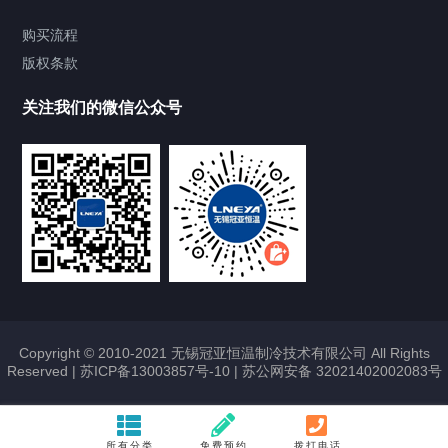
Chiller气体控温系统
购买流程
版权条款
Chiller直冷控温机组
关注我们的微信公众号
Heating Circulator加热循环器
Chamber试验箱
FREEZER低温箱
VOCs冷凝回收装置
Copyright © 2010-2021 无锡冠亚恒温制冷技术有限公司 All Rights
Reserved |
苏ICP备13003857号-10
|
苏公网安备 32021402002083号
联系我们
CONTACT US
所有分类
免费预约
拨打电话