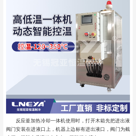
反应釜加热冷却一体机使用时，打开木箱先把进出液
阀门安装在进液口上，机器上边标有进出液口，阀门为截