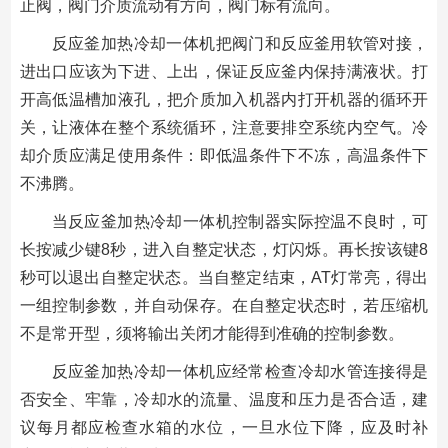
止阀，阀门介质流动有方向，阀门标有流向。
反应釜加热冷却一体机把阀门和反应釜用软管对接，
进出口应该为下进、上出，保证反应釜内保持满液状。打
开高低温槽加液孔，把介质加入机器内打开机器的循环开
关，让液体在整个系统循环，注意要排空系统内空气。冷
却介质应满足使用条件：即低温条件下不冻，高温条件下
不沸腾。
当反应釜加热冷却一体机控制器实际控温不良时，可
长按减少键8秒，进入自整定状态，灯闪烁。再长按该键8
秒可以退出自整定状态。当自整定结束，AT灯常亮，得出
一组控制参数，并自动保存。在自整定状态时，若压缩机
不是常开型，须将输出关闭才能得到准确的控制参数。
反应釜加热冷却一体机应经常检查冷却水管连接得是
否安全、牢靠，冷却水的流量、温度和压力是否合适，建
议每月都应检查水箱的水位，一旦水位下降，应及时补