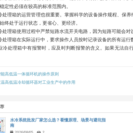
稳定性必须在较高的标准范围内。
冷处理箱的运营管理也很重要。掌握科学的设备操作规程、保养
始终处于运行状态，更省心、更经济。
冷处理箱使用过程中严禁短路水流开关电路，因为短路可能会对
冷处理箱在实际运行中，要求操作人员按时记录设备的所有运行
业冷处理箱中有报警时，应及时判断报警的含义。如果无法自
智能高低温一体循环机的操作原则
恒温高低温冷却循环器对工业生产中的作用
推荐
水冷系统批发厂家怎么选？看懂原理、场景与避坑指
南
2026/08/05
2