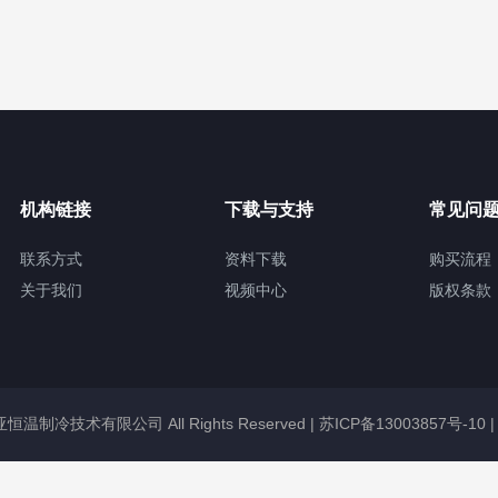
机构链接
下载与支持
常见问
联系方式
资料下载
购买流程
关于我们
视频中心
版权条款
冠亚恒温制冷技术有限公司 All Rights Reserved |
苏ICP备13003857号-10