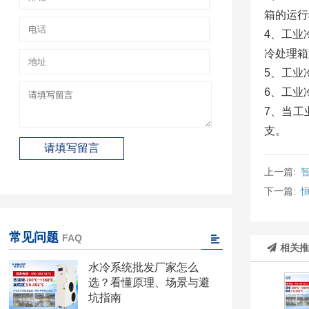
箱的运行
4、工业
冷处理箱
5、工业
6、工业
7、当工
支。
上一篇:
下一篇:
常见问题
FAQ
相关
水冷系统批发厂家怎么
选？看懂原理、场景与避
坑指南