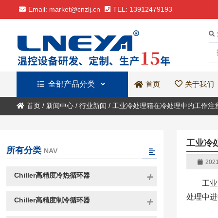
Email: market@cnzlj.cn
TEL: 13912479193
全部产品分类
关于我们
首页
首页
/
新闻中心
/
行业新闻
/
工业冷处理箱在冷处理中的工作注
工业冷
所有分类
NAV
2021
Chiller高精度冷热循环器
工业
处理中进
Chiller高精度制冷循环器