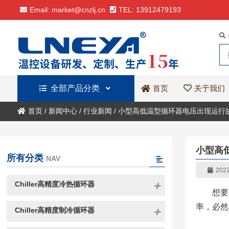
Email: market@cnzlj.cn
TEL: 13912479193
全部产品分类
关于我们
首页
首页
/
新闻中心
/
行业新闻
/
小型高低温型循环器电压出现运行
小型高
所有分类
NAV
2022
Chiller高精度冷热循环器
想要
率，必然
Chiller高精度制冷循环器