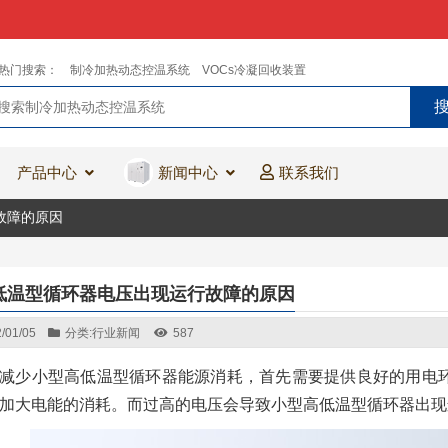
热门搜索：
制冷加热动态控温系统
VOCs冷凝回收装置
产品中心
新闻中心
联系我们
故障的原因
低温型循环器电压出现运行故障的原因
/01/05
分类:
行业新闻
587
减少小型高低温型循环器能源消耗，首先需要提供良好的用电
加大电能的消耗。而过高的电压会导致小型高低温型循环器出现