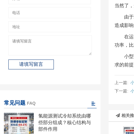
当然了，
由于
造成影响
在运
功率，比
小型
求的前提
上一篇:
下一篇:
常见问题
FAQ
相关
氢能源测试冷却系统由哪
些部分组成？核心结构与
部件作用