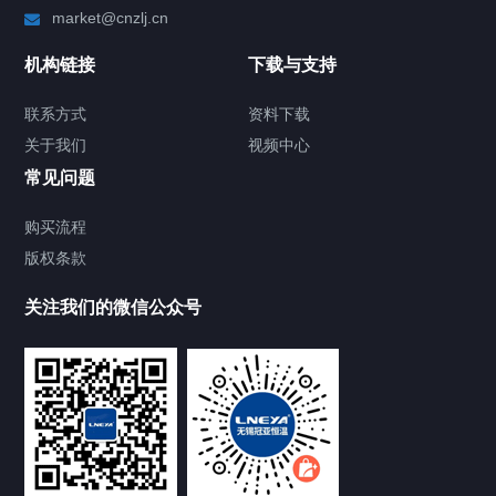
market@cnzlj.cn
制冷加热动态控温系统
机构链接
下载与支持
TCU温度控制单元
联系方式
资料下载
关于我们
视频中心
Chiller温度|流量|压力控制系统
常见问题
Chiller气体控温系统
购买流程
版权条款
Chiller直冷控温机组
关注我们的微信公众号
Heating Circulator加热循环器
Chamber试验箱
FREEZER低温箱