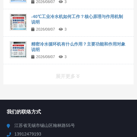
2026/08/07
3
-40℃工业冷水机如何工作？核心原理与作用机制
说明
2026/08/07
3
精密冷水循环机有什么作用？主要功能和作用对象
说明
2026/08/07
3
展开更多
所有分类
NAV
我们的联络方式
Chiller高精度冷热循环器
江苏省无锡市锡山区翰林路55号
13912479193
Chiller高精度制冷循环器