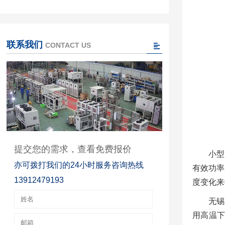
联系我们
CONTACT US
提交您的需求，查看免费报价
小型
亦可拨打我们的24小时服务咨询热线
有效功率
13912479193
度变化来
无锡
用高温