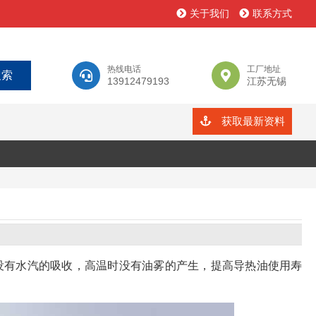
关于我们
联系方式
热线电话
工厂地址
13912479193
江苏无锡
获取最新资料
没有水汽的吸收，高温时没有油雾的产生，提高导热油使用寿