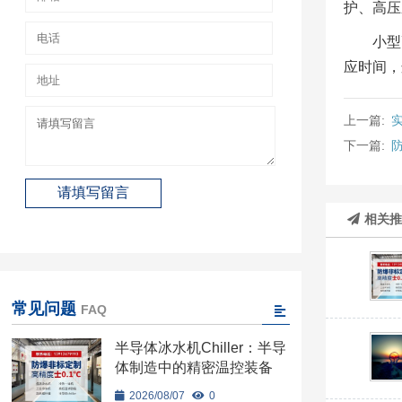
护、高压
小型
应时间，
上一篇:
下一篇:
相关
常见问题
FAQ
半导体冰水机Chiller：半导
体制造中的精密温控装备
2026/08/07
0