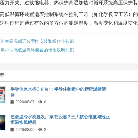
压力开关、过载继电器、热保护高温加热时循环系统高压保护装
高低温循环装置适应控制系统在控制工艺（如化学反应工艺）的
这种过程是通过有效的多方位的测定温度，温度变化和温度变化
实验室高温循环装置的安装和操作小知识
防爆小型高低温循环装置的使用说明知识
推荐
半导体冰水机Chiller：半导体制造中的精密温控装
备
2026/08/07
0
超低温冷水机批发厂家怎么选？三大核心维度与冠亚
恒温实践解析
2026/08/05
2