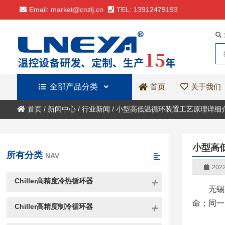
Email: market@cnzlj.cn
TEL: 13912479193
全部产品分类
关于我们
首页
首页
/
新闻中心
/
行业新闻
/
小型高低温循环装置工艺原理详细
小型高
所有分类
NAV
2022
Chiller高精度冷热循环器
无锡
命；同一
Chiller高精度制冷循环器