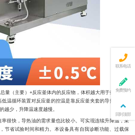
联系电话
免费预约
总量（主要）+反应釜体内的反应物，体积越大用于釜体内的
高低温循环装置对反应釜的控温是靠反应釜夹套的导热油的温
的越少，升降温速度越慢。
回到顶部
速率很快，导热油的需求量也比较小。可实现连续升降温，采
，节省试验时间和精力。本设备具有自我诊断功能、过载保