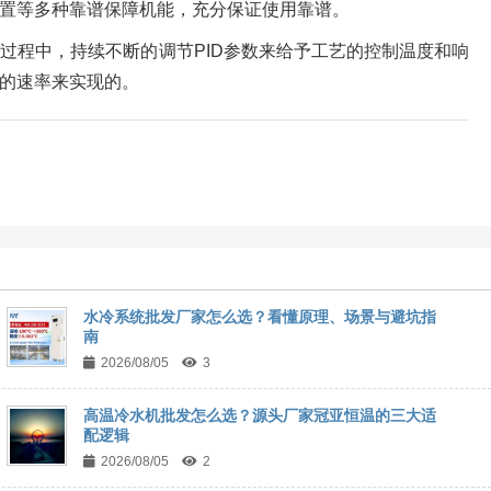
置等多种靠谱保障机能，充分保证使用靠谱。
过程中，持续不断的调节PID参数来给予工艺的控制温度和响
的速率来实现的。
水冷系统批发厂家怎么选？看懂原理、场景与避坑指
南
2026/08/05
3
高温冷水机批发怎么选？源头厂家冠亚恒温的三大适
配逻辑
2026/08/05
2