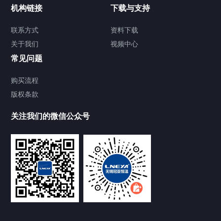
制冷加热动态控温系统
机构链接
下载与支持
TCU温度控制单元
联系方式
资料下载
关于我们
视频中心
Chiller温度|流量|压力控制系统
常见问题
Chiller气体控温系统
购买流程
版权条款
Chiller直冷控温机组
关注我们的微信公众号
Heating Circulator加热循环器
Chamber试验箱
FREEZER低温箱
VOCs冷凝回收装置