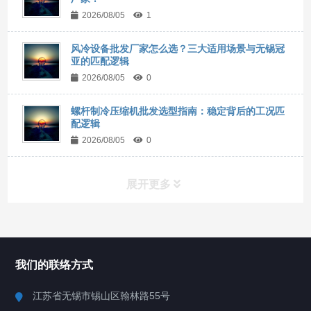
2026/08/05
1
风冷设备批发厂家怎么选？三大适用场景与无锡冠
亚的匹配逻辑
2026/08/05
0
螺杆制冷压缩机批发选型指南：稳定背后的工况匹
配逻辑
2026/08/05
0
展开更多
所有分类
NAV
我们的联络方式
Chiller高精度冷热循环器
江苏省无锡市锡山区翰林路55号