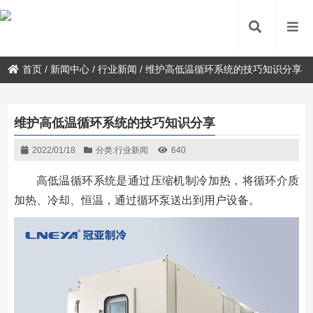
首页
/
新闻中心
/
行业新闻
/
维护高低温循环系统的技巧知识分享
维护高低温循环系统的技巧知识分享
2022/01/18
分类:
行业新闻
640
高低温循环系统是通过压缩机制冷加热，将循环介质
加热、冷却、恒温，通过循环泵送出到用户设备。