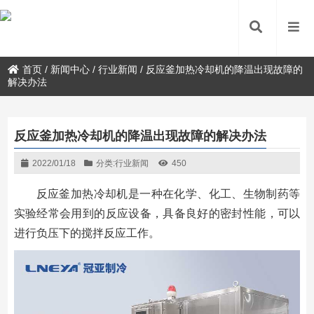
首页
/
新闻中心
/
行业新闻
/
反应釜加热冷却机的降温出现故障的
解决办法
反应釜加热冷却机的降温出现故障的解决办法
2022/01/18
分类:
行业新闻
450
反应釜加热冷却机是一种在化学、化工、生物制药等
实验经常会用到的反应设备，具备良好的密封性能，可以
进行负压下的搅拌反应工作。