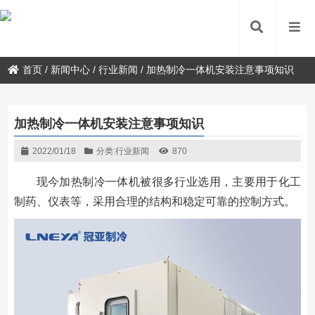
首页
/
新闻中心
/
行业新闻
/
加热制冷一体机安装注意事项知识
加热制冷一体机安装注意事项知识
2022/01/18
分类:
行业新闻
870
现今加热制冷一体机被很多行业选用，主要用于化工
制药、仪表等，采用合理的结构和稳定可靠的控制方式。