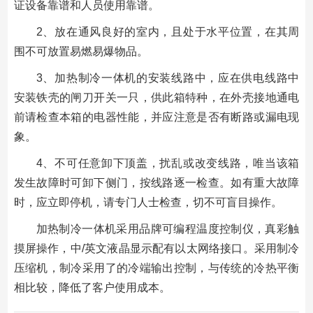
证设备靠谱和人员使用靠谱。
2、放在通风良好的室内，且处于水平位置，在其周
围不可放置易燃易爆物品。
3、加热制冷一体机的安装线路中，应在供电线路中
安装铁壳的闸刀开关一只，供此箱特种，在外壳接地通电
前请检查本箱的电器性能，并应注意是否有断路或漏电现
象。
4、不可任意卸下顶盖，扰乱或改变线路，唯当该箱
发生故障时可卸下侧门，按线路逐一检查。如有重大故障
时，应立即停机，请专门人士检查，切不可盲目操作。
加热制冷一体机采用品牌可编程温度控制仪，真彩触
摸屏操作，中/英文液晶显示配有以太网络接口。采用制冷
压缩机，制冷采用了的冷端输出控制，与传统的冷热平衡
相比较，降低了客户使用成本。