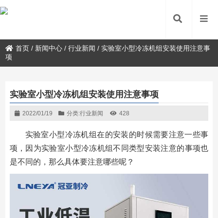
首页
/
新闻中心
/
行业新闻
/
实验室小型冷冻机组安装使用注意事
项
实验室小型冷冻机组安装使用注意事项
2022/01/19
分类:
行业新闻
428
实验室小型冷冻机组在的安装的时候需要注意一些事
项，因为实验室小型冷冻机组不同类型安装注意的事项也
是不同的，那么具体要注意哪些呢？