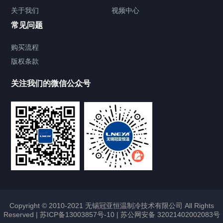
关于我们
视频中心
Chiller温度|流量|压力控制系统
常见问题
Chiller气体控温系统
购买流程
版权条款
Chiller直冷控温机组
关注我们的微信公众号
Heating Circulator加热循环器
Chamber试验箱
FREEZER低温箱
VOCs冷凝回收装置
Copyright © 2010-2021 无锡冠亚恒温制冷技术有限公司 All Rights
Reserved |
苏ICP备13003857号-10
|
苏公网安备 32021402002083号