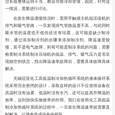
过长或整体运转不当，都会导致冷却变缓，因此，针对这
一情况，需要进行讨论。
在发生降温缓慢情况时，需用手触摸主机组压缩机的
排气和吸气管路，一旦发现排气管路温度不高，与此同时
吸水管的温度也不低但还没有结霜，这可能是缺少制冷
剂，通过添加制冷剂的步骤来添加制冷剂。降温速度较
慢，若不是电气故障，则有可能是制冷系统的问题，需要
检查制冷系统制冷压缩机的低温、排气、吸气压力是否呈
现抽空的状态，找出降温速率故障后，需要具体故障具体
解决。
无锡冠亚化工高低温制冷加热循环系统的液体循环系
统采用完全密闭的设计，采取这样的设计不仅使得设备在
高温时没有油雾、低温时没有水汽，还可以提高升降温的
效率，达到加快实验效率的作用。我们在使用化工高低温
制冷加热循环系统的过程中，一旦发生降温速率就需要及
时解决，以避免造成设备的损坏。