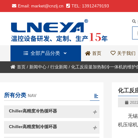
Email: market@cnzlj.cn
TEL: 13912479193
全部产品分类
关于我们
首页
首页
/
新闻中心
/
行业新闻
/
化工反应釜加热制冷一体机的维护
化工反
所有分类
NAV
2022
Chiller高精度冷热循环器
无锡
机压缩机
Chiller高精度制冷循环器