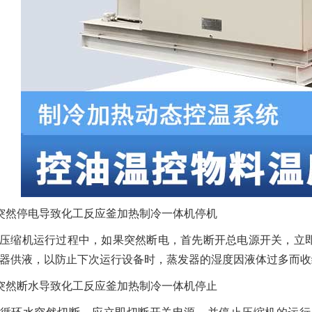
突然停电导致化工反应釜加热制冷一体机停机
压缩机运行过程中，如果突然断电，首先断开总电源开关，立
器供液，以防止下次运行设备时，蒸发器的湿度因液体过多而收
突然断水导致化工反应釜加热制冷一体机停止