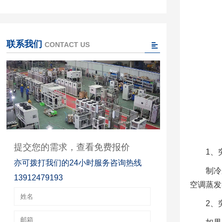
联系我们
CONTACT US
提交您的需求，查看免费报价
1、
亦可拨打我们的24小时服务咨询热线
制冷
13912479193
空调蒸发
2、