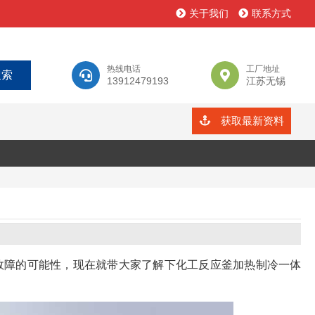
关于我们
联系方式
热线电话
工厂地址
13912479193
江苏无锡
获取最新资料
故障的可能性，现在就带大家了解下化工反应釜加热制冷一体