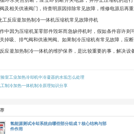
循环水突然切断，应立即切断开关电源，并停止压缩机的运行
阀及相关供液阀门，待查明原因排除常见故障，维修电源后再重
化工反应釜加热制冷一体机压缩机常见故障停机
作中因为压缩机某零部件毁坏而急缺停机时，假如条件容许则
关掉吸、排气阀和供液闸阀。如果制冷压缩机有常见故障，应断
反应釜加热制冷一体机的维护保养，是比较重要的事，解决设
实验室工业加热冷却机中冷凝器的水垢怎么处理
化工制冷加热一体机制冷原理知识分享
推荐
氢能源测试冷却系统由哪些部分组成？核心结构与部
件作用