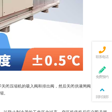
联系电话
免费预约
即关闭压缩机的吸入阀和排出阀，然后关闭供液闸阀，停止向
缩。
回到顶部