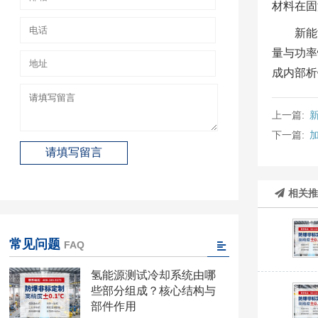
材料在固
新能
量与功率
成内部析
上一篇:
下一篇:
相关
常见问题
FAQ
氢能源测试冷却系统由哪
些部分组成？核心结构与
部件作用