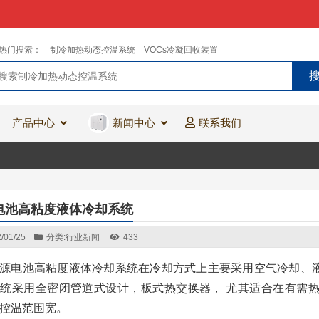
热门搜索：
制冷加热动态控温系统
VOCs冷凝回收装置
产品中心
新闻中心
联系我们
电池高粘度液体冷却系统
/01/25
分类:
行业新闻
433
源电池高粘度液体冷却系统在冷却方式上主要采用空气冷却、
统采用全密闭管道式设计，板式热交换器， 尤其适合在有需
控温范围宽。