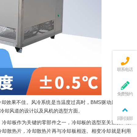
联系电话
免费预约
却效果不佳。风冷系统是当温度过高时，BMS驱动风扇转动
冷却风道的设计以及风机的选型方面。
回到顶部
。冷却板作为关键的零部件之一，冷却板的选型至关重要。液
冷却散热片，冷却散热片再与冷却板相连。相变冷却就是利用