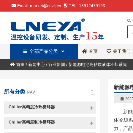
Email: market@cnzlj.cn
TEL: 13912479193
全部产品分类
关于我们
首页
首页
/
新闻中心
/
行业新闻
/
新能源电池高粘度液体冷却系统
新能源
所有分类
NAV
2022
Chiller高精度冷热循环器
新能
体冷却系
Chiller高精度制冷循环器
力，产品