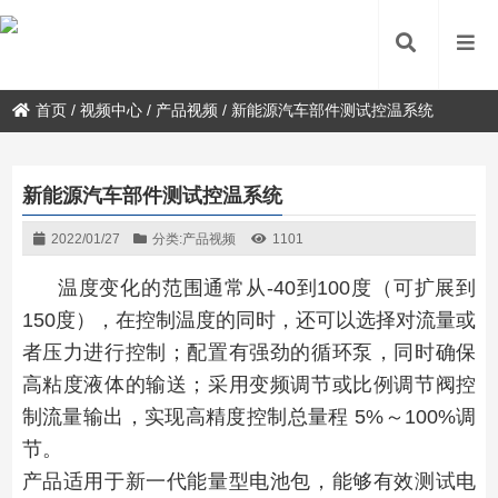
首页
/
视频中心
/
产品视频
/
新能源汽车部件测试控温系统
新能源汽车部件测试控温系统
2022/01/27
分类:
产品视频
1101
温度变化的范围通常从-40到100度（可扩展到
150度），在控制温度的同时，还可以选择对流量或
者压力进行控制；配置有强劲的循环泵，同时确保
高粘度液体的输送；采用变频调节或比例调节阀控
制流量输出，实现高精度控制总量程 5%～100%调
节。
产品适用于新一代能量型电池包，能够有效测试电