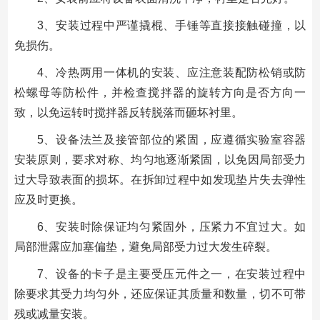
3、安装过程中严谨撬棍、手锤等直接接触碰撞，以
免损伤。
4、冷热两用一体机的安装、应注意装配防松销或防
松螺母等防松件，并检查搅拌器的旋转方向是否方向一
致，以免运转时搅拌器反转脱落而砸坏衬里。
5、设备法兰及接管部位的紧固，应遵循实验室容器
安装原则，要求对称、均匀地逐渐紧固，以免因局部受力
过大导致表面的损坏。在拆卸过程中如发现垫片失去弹性
应及时更换。
6、安装时除保证均匀紧固外，压紧力不宜过大。如
局部泄露应加塞偏垫，避免局部受力过大发生碎裂。
7、设备的卡子是主要受压元件之一，在安装过程中
除要求其受力均匀外，还应保证其质量和数量，切不可带
残或减量安装。