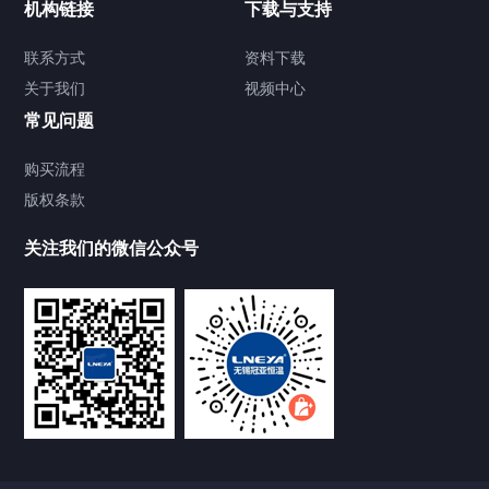
机构链接
下载与支持
TCU温度控制单元
联系方式
资料下载
关于我们
视频中心
Chiller温度|流量|压力控制系统
常见问题
Chiller气体控温系统
购买流程
版权条款
Chiller直冷控温机组
关注我们的微信公众号
Heating Circulator加热循环器
Chamber试验箱
FREEZER低温箱
VOCs冷凝回收装置