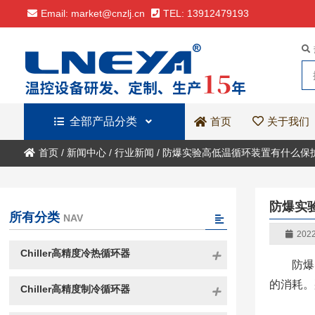
Email: market@cnzlj.cn
TEL: 13912479193
全部产品分类
关于我们
首页
首页
/
新闻中心
/
行业新闻
/
防爆实验高低温循环装置有什么保
防爆实
所有分类
NAV
2022
Chiller高精度冷热循环器
防爆
的消耗。
Chiller高精度制冷循环器