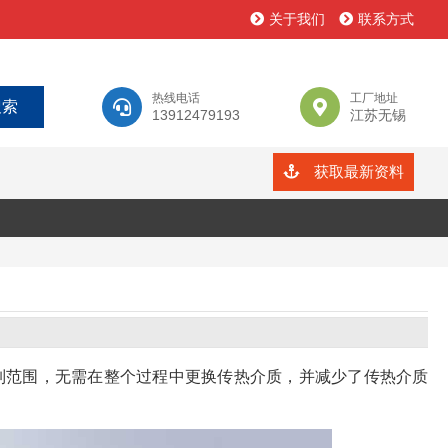
关于我们
联系方式
热线电话
工厂地址
13912479193
江苏无锡
获取最新资料
制范围，无需在整个过程中更换传热介质，并减少了传热介质