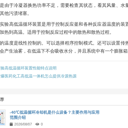
是由于冷凝器换热功率不足，需要检查其状态，看其风量、水
其他污渍堵塞。
实验高低温循环装置是用于控制反应釜和各种反应器温度的装
加热到高温。适用于控制反应过程中的散热和散热过程。
的温度是线性控制的。可以选择程序控制模式。还可以设置传
会产生油雾，在低温下不会吸收水分，并且系统中有一个膨胀箱
实验高低温循环装置性能特点说明
防爆医药化工高低温一体机怎么提供冷源热源
推荐
-40℃低温循环冷却机是什么设备？主要作用与应用
范围介绍
2026/08/07
0