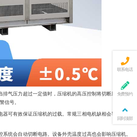
联系电话
当排气压力超过一定值时，压缩机的高压控制将切断压缩机的
免费预约
警信号。
电器可有效保证压缩机的过载。常规三相电机缺相会导致电机
回到顶部
控系统会自动切断电路。设备外壳温度过高也会影响压缩机。