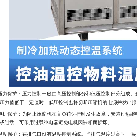
压力保护：压力控制一般由高压控制部分和低压控制部分组成。
压力值低于一定值时，低压控制也将切断压缩机的电源并发出报
电机保护：为防止压缩机在高负荷运行时发生故障，安装过热继
或过载，可采用过载继电器避免电机因缺相而损坏。
温度保护：在排气口设有温度控制系统。当排气温度过高时，温