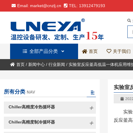
Email: market@cnzlj.cn
TEL: 13912479193
全部产品分类
关于我们
首页
首页
/
新闻中心
/
行业新闻
/
实验室反应釜高低温一体机应用维
实验室
所有分类
NAV
2022
Chiller高精度冷热循环器
实验
反应釜高
Chiller高精度制冷循环器