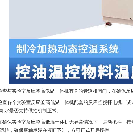
检查与实验室反应釜高低温一体机有关的管道和阀门，在确保反
检查各个实验室反应釜高低温一体机配套的反应釜搅拌电机、减
却水是否支持供给机制正常。
在确保实验室反应釜高低温一体机无异常情况下，启动搅拌，按
运转，确保底轴承浸在液面下时，方可正式开启搅拌。