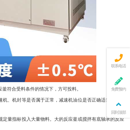
联系电话
应釜符合受料条件的情况下，方可投料。
免费预约
速机、机封等是否属于正常，减速机油位是否正确适当，反应
回到顶部
规定量指标投入大量物料。大的反应釜或搅拌有底轴承的反应