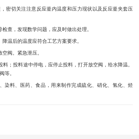
程，密切关注注意反应釜内温度和压力现状以及反应釜夹套压
导检查，发现数学问题，应及时做出处理。
。降温后的温度应符合工艺方案要求。
放空阀。紧急泄压。
投料；投料途中停电，应停止投料，打开放空阀，给水降温。
阀等。
、染料、医药、食品，用来制作完成硫化、硝化、氢化、烃