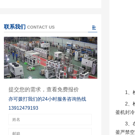
联系我们
CONTACT US
提交您的需求，查看免费报价
1、
亦可拨打我们的24小时服务咨询热线
2、
13912479193
釜机封冷
3、
釜严禁空