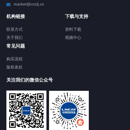
market@cnzlj.cn
制冷加热动态控温系统
机构链接
下载与支持
TCU温度控制单元
联系方式
资料下载
关于我们
视频中心
Chiller温度|流量|压力控制系统
常见问题
Chiller气体控温系统
购买流程
版权条款
Chiller直冷控温机组
关注我们的微信公众号
Heating Circulator加热循环器
Chamber试验箱
FREEZER低温箱