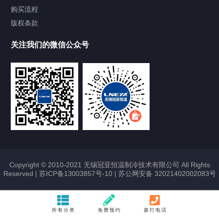
Chiller气体控温系统
购买流程
版权条款
Chiller直冷控温机组
关注我们的微信公众号
Heating Circulator加热循环器
Chamber试验箱
FREEZER低温箱
VOCs冷凝回收装置
Copyright © 2010-2021 无锡冠亚恒温制冷技术有限公司 All Rights
Reserved |
苏ICP备13003857号-10
|
苏公网安备 32021402002083号
联系我们
CONTACT US
所有分类
免费预约
拨打电话