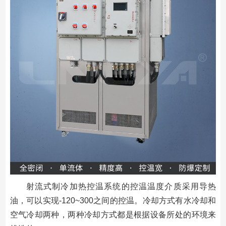
射流式制冷加热控温系统的控温温度介质采用导热
油，可以实现-120~300之间的控温。冷却方式有水冷却和
空气冷却两种，两种冷却方式都是根据设备所处的环境来