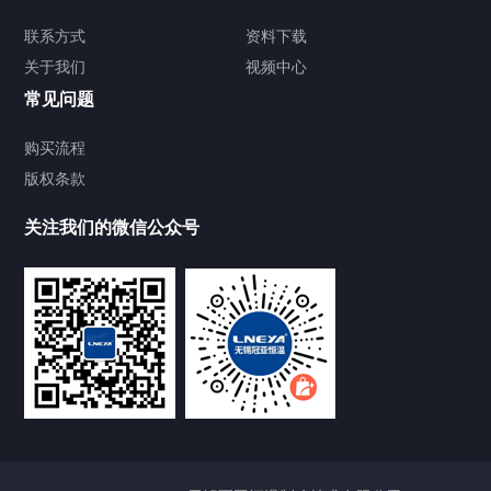
TCU温度控制单元
联系方式
资料下载
关于我们
视频中心
Chiller温度|流量|压力控制系统
常见问题
Chiller气体控温系统
购买流程
版权条款
Chiller直冷控温机组
关注我们的微信公众号
Heating Circulator加热循环器
Chamber试验箱
FREEZER低温箱
VOCs冷凝回收装置