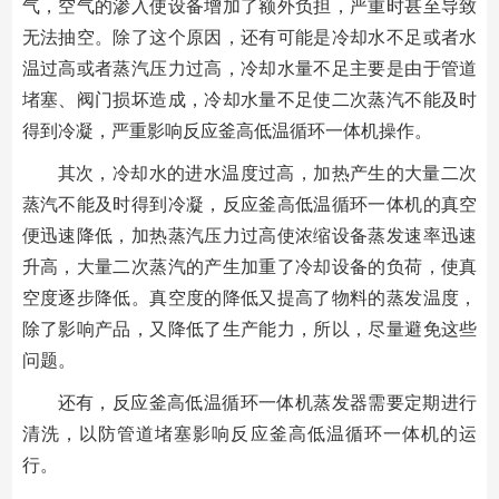
气，空气的渗入使设备增加了额外负担，严重时甚至导致
无法抽空。除了这个原因，还有可能是冷却水不足或者水
温过高或者蒸汽压力过高，冷却水量不足主要是由于管道
堵塞、阀门损坏造成，冷却水量不足使二次蒸汽不能及时
得到冷凝，严重影响反应釜高低温循环一体机操作。
其次，冷却水的进水温度过高，加热产生的大量二次
蒸汽不能及时得到冷凝，反应釜高低温循环一体机的真空
便迅速降低，加热蒸汽压力过高使浓缩设备蒸发速率迅速
升高，大量二次蒸汽的产生加重了冷却设备的负荷，使真
空度逐步降低。真空度的降低又提高了物料的蒸发温度，
除了影响产品，又降低了生产能力，所以，尽量避免这些
问题。
还有，反应釜高低温循环一体机蒸发器需要定期进行
清洗，以防管道堵塞影响反应釜高低温循环一体机的运
行。