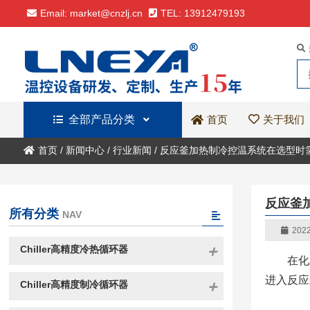
Email: market@cnzlj.cn
TEL: 13912479193
全部产品分类
关于我们
首页
首页
/
新闻中心
/
行业新闻
/
反应釜加热制冷控温系统在选型时
反应釜
所有分类
NAV
2022
Chiller高精度冷热循环器
在化
进入反应
Chiller高精度制冷循环器