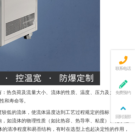
联系电话
有：热负荷及流量大小、流体的性质、温度、压力及允许的压
免费预约
性和寿命等。
度较低的流体，使流体温度达到工艺过程规定的指标，以满足
回到顶部
响，如流体的物理性质（如比热容、热导率、粘度）、化学性
体的清净程度和易否结构，有时在选型上也起决定性的作用，