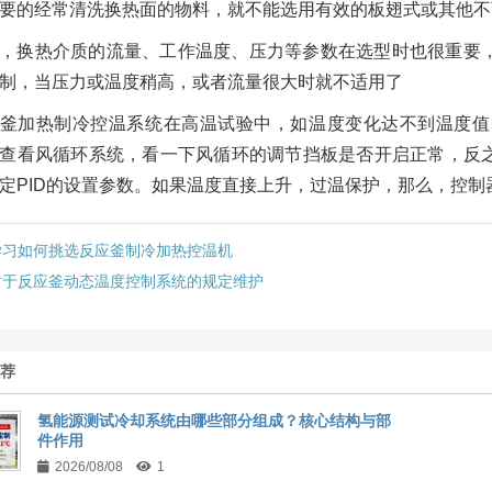
要的经常清洗换热面的物料，就不能选用有效的板翅式或其他不
，换热介质的流量、工作温度、压力等参数在选型时也很重要
制，当压力或温度稍高，或者流量很大时就不适用了
釜加热制冷控温系统在高温试验中，如温度变化达不到温度值
查看风循环系统，看一下风循环的调节挡板是否开启正常，反
定PID的设置参数。如果温度直接上升，过温保护，那么，控制
学习如何挑选反应釜制冷加热控温机
对于反应釜动态温度控制系统的规定维护
推荐
氢能源测试冷却系统由哪些部分组成？核心结构与部
件作用
2026/08/08
1