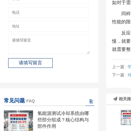
如对于需
同样
性能的限
反应
慢，就要
就需要整
上一篇:
下一篇:
相关
常见问题
FAQ
氢能源测试冷却系统由哪
些部分组成？核心结构与
部件作用