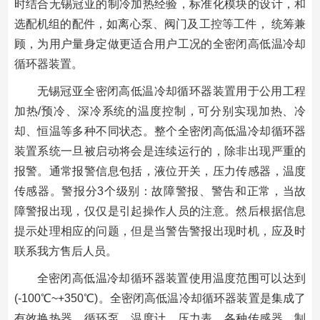
时结合无锡冠亚的制冷加热经验，标准化模块的设计，和
选配机组的配件，如离心泵、阀门及工控等工件， 统筹兼
顾，为用户量身定做更适合用户工况的全密闭高低温冷却
循环器装置。
无锡冠亚全密闭高低温冷却循环器装置用于公用工程
加热/预冷、深冷系统的温度控制，可分别实现加热、冷
却、恒温等多种不同状态。整个全密闭高低温冷却循环器
装置系统一旦被启动将会是连续运行的，除非出现严重的
报警。通常报警信息包括，液位开关，压力传感器，温度
传感器。警报分3个级别：故障警报、警告和正常，当故
障警报出现，仅仅是引起操作人员的注意。然后根据信息
提示处理相应的问题，但是当警告警报出现时机，应及时
联系我方售后人员。
全密闭高低温冷却循环器装置使用温度范围可以达到
(-100℃~+350℃)。全密闭高低温冷却循环器装置是集成了
有效换热器、循环泵、温度计、压力表、各种传感器、制