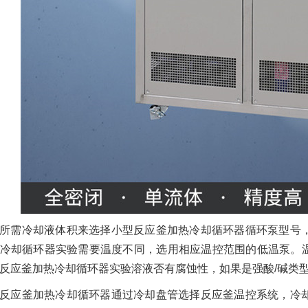
所需冷却液体积来选择小型反应釜加热冷却循环器循环泵型号
冷却循环器实验需要温度不同，选用相应温控范围的低温泵。温
反应釜加热冷却循环器实验溶液否有腐蚀性，如果是强酸/碱类
反应釜加热冷却循环器通过冷却盘管选择反应釜温控系统，冷