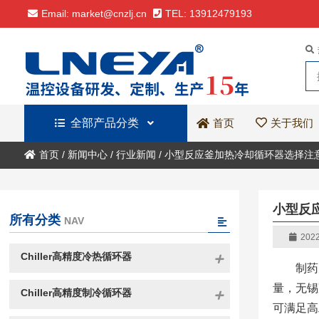
Email: market@cnzlj.cn
TEL: 13912479193
全部产品分类
关于我们
首页
首页
/
新闻中心
/
行业新闻
/
小型反应釜加热冷却循环器选择注
小型反
所有分类
NAV
2022
Chiller高精度冷热循环器
制药
量，无锡
Chiller高精度制冷循环器
可满足高