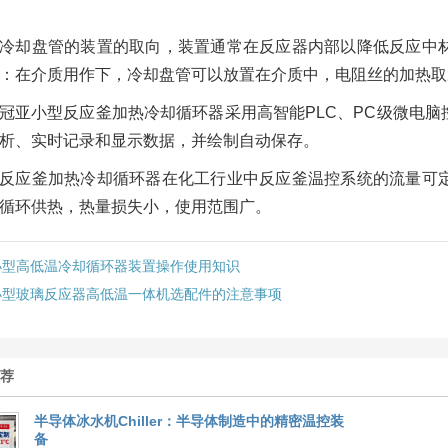
冷却盘管的装置的取向，装置通常在反应器内部以降低反应中
：在介质用作下，冷却盘管可以放置在介质中，电阻丝的加热取
冠亚小型反应釜加热冷却循环器采用高智能PLC、PC级微电
析、实时记录和显示数据，并绘制自动保存。
反应釜加热冷却循环器在化工行业中反应釜温控系统的流量可
循环供热，热量损失小，使用范围广。
小型高低温冷却循环器装置操作使用知识
小型玻璃反应器高低温一体机选配件的注意事项
推荐
半导体冰水机Chiller：半导体制造中的精密温控装
备