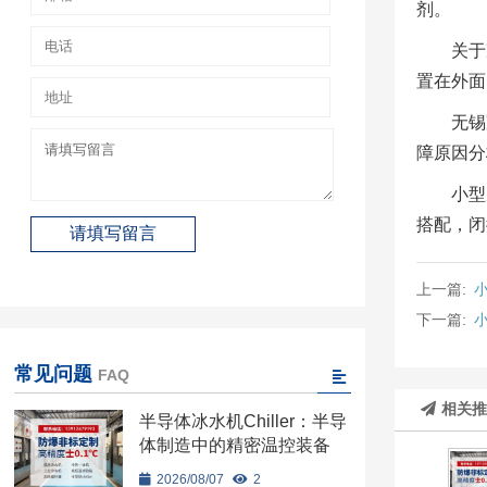
剂。
关于
置在外面
无锡
障原因分
小型
搭配，闭
上一篇:
下一篇:
常见问题
FAQ
相关
半导体冰水机Chiller：半导
体制造中的精密温控装备
2026/08/07
2