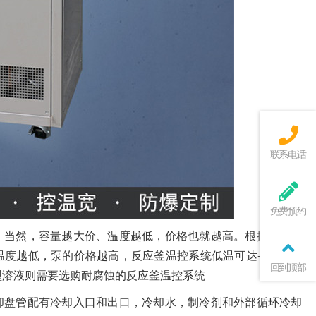
联系电话
免费预约
，当然，容量越大价、温度越低，价格也就越高。根据小型反
度越低，泵的价格越高，反应釜温控系统低温可达-120℃。
回到顶部
型溶液则需要选购耐腐蚀的反应釜温控系统
却盘管配有冷却入口和出口，冷却水，制冷剂和外部循环冷却