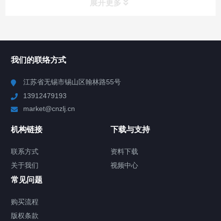
展开更多
所有分类
NAV
我们的联络方式
Chiller高精度冷热循环器
江苏省无锡市锡山区翰林路55号
13912479193
Chiller高精度制冷循环器
market@cnzlj.cn
制冷加热动态控温系统
机构链接
下载与支持
TCU温度控制单元
联系方式
资料下载
关于我们
视频中心
Chiller温度|流量|压力控制系统
常见问题
Chiller气体控温系统
购买流程
版权条款