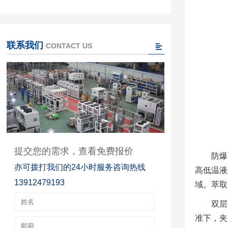
联系我们
CONTACT US
提交您的需求，查看免费报价
防爆
亦可拨打我们的24小时服务咨询热线
高低温液
13912479193
域。萃取
双层
准下，夹