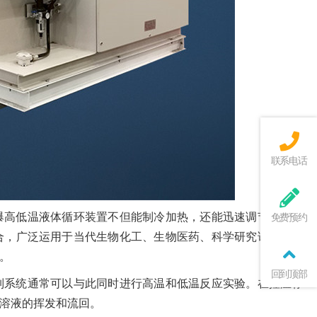
联系电话
爆高低温液体循环装置不但能制冷加热，还能迅速调节。防爆
免费预约
合，广泛运用于当代生物化工、生物医药、科学研究试验等领
。
回到顶部
制系统通常可以与此同时进行高温和低温反应实验。在控温标
溶液的挥发和流回。