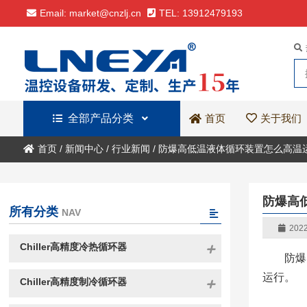
Email: market@cnzlj.cn
TEL: 13912479193
全部产品分类
关于我们
首页
首页
/
新闻中心
/
行业新闻
/
防爆高低温液体循环装置怎么高温
防爆高
所有分类
NAV
2022
Chiller高精度冷热循环器
防爆
运行。
Chiller高精度制冷循环器