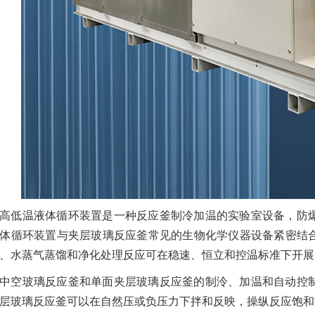
高低温液体循环装置是一种反应釜制冷加温的实验室设备，防
体循环装置与夹层玻璃反应釜常见的生物化学仪器设备紧密结
、水蒸气蒸馏和净化处理反应可在稳速、恒立和控温标准下开展
中空玻璃反应釜和单面夹层玻璃反应釜的制泠、加温和自动控
层玻璃反应釜可以在自然压或负压力下拌和反映，操纵反应饱和