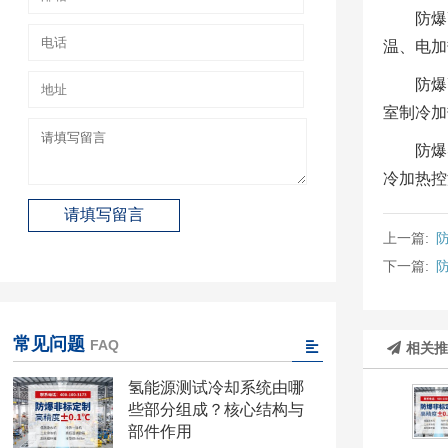
防爆
温、电加
防爆
室制冷加
防爆
冷加热控
上一篇:
下一篇:
常见问题
FAQ
相关
氢能源测试冷却系统由哪
些部分组成？核心结构与
部件作用