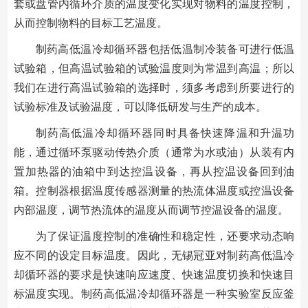
套或盘管内循环介质的温度变化实现对物料的温度控制，
从而控制物料的目标工艺温度。
制药高低温冷却循环器包括低温制冷装备可进行低温
试验箱，但高温试验箱的试验温度则为常温到高温；所以
我们在进行高温试验箱的选择时，须多考虑到所要进行的
试验标准及试验温度，可以降低研发与生产的成本。
制药高低温冷却循环器同时具备快速降温和升温功
能，通过循环泵驱动传热介质（通常为水或油）从装有内
置加热器的油箱中到达控温设备，再从控温设备回到油
箱。控制器根据温度传感器测量的热流体温度或控温设备
内部温度，调节热流体的温度从而调节控温设备的温度。
为了保证温度控制的准确性和稳定性，还要求动态响
应不同的设定目标温度。因此，无锡冠亚对制药高低温冷
却循环器的要求是快速响应速度、快速温度切换和快速目
标温度实现。制药高低温冷却循环器是一种实验室反应釜