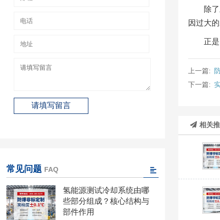
除了
因过大的
正是
上一篇:
下一篇:
相关
常见问题
FAQ
氢能源测试冷却系统由哪
些部分组成？核心结构与
部件作用