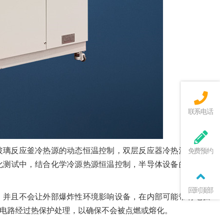
联系电话
玻璃反应釜冷热源的动态恒温控制，双层反应器冷热源的动态
免费预约
化测试中，结合化学冷源热源恒温控制，半导体设备的冷却和
回到顶部
，并且不会让外部爆炸性环境影响设备，在内部可能带有电弧
电路经过热保护处理，以确保不会被点燃或熔化。