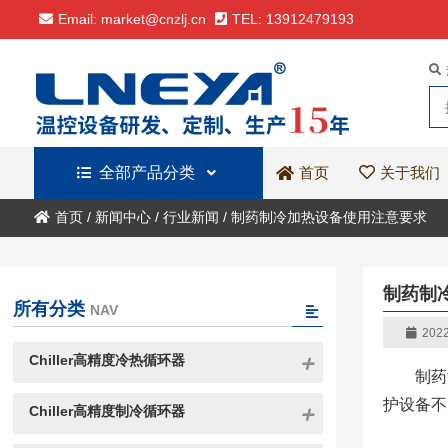
Email: market@cnzlj.cn
TEL: 13912479193
全部产品分类
关于我们
首页
首页
/
新闻中心
/
行业新闻
/
制药制冷加热设备使用注意要求
制药制
所有分类
NAV
2022
Chiller高精度冷热循环器
制药
护设备不
Chiller高精度制冷循环器