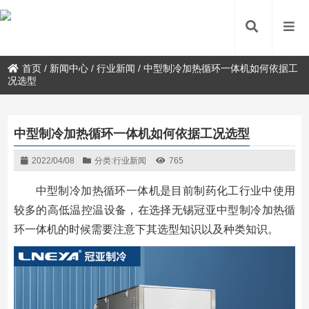
首页
/
新闻中心
/
行业新闻
/
中型制冷加热循环一体机如何依据工
况选型
中型制冷加热循环一体机如何依据工况选型
2022/04/08
分类:
行业新闻
765
中型制冷加热循环一体机是目前制药化工行业中使用
较多的高低温控温设备，在选择无锡冠亚中型制冷加热循
环一体机的时候需要注意下其选型知识以及种类知识。