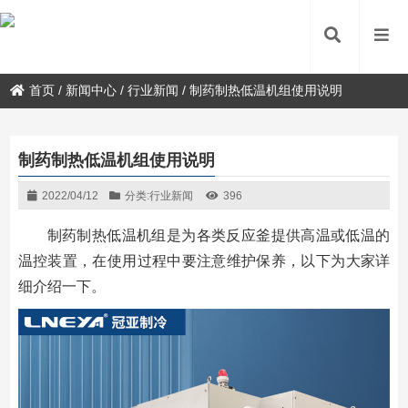
首页
/
新闻中心
/
行业新闻
/
制药制热低温机组使用说明
制药制热低温机组使用说明
2022/04/12
分类:
行业新闻
396
制药制热低温机组是为各类反应釜提供高温或低温的
温控装置，在使用过程中要注意维护保养，以下为大家详
细介绍一下。