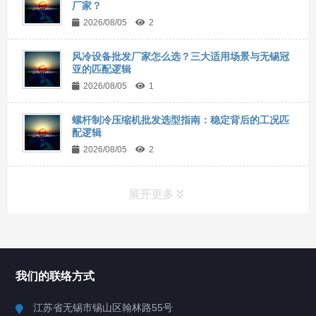
厂家？
2026/08/05
2
风冷设备批发厂家怎么选？三大适用场景与无锡冠
亚的匹配逻辑
2026/08/05
1
螺杆制冷压缩机批发选型指南：稳定背后的工况匹
配逻辑
2026/08/05
2
展开更多
所有分类
NAV
我们的联络方式
Chiller高精度冷热循环器
江苏省无锡市锡山区翰林路55号