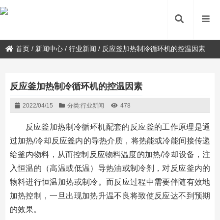
首页
/
新闻中心
/
行业新闻
/
反应釜加热制冷循环机的控温因素
反应釜加热制冷循环机的控温因素
2022/04/15
分类:
行业新闻
478
反应釜加热制冷循环机配套的反应釜的工作原理是通
过加热/冷却反应釜内的导热介质，将热能或冷能间接传递
给釜内物料，从而控制反应物料温度的加热/冷却设备，注
入恒温的（高温或低温）导热油或制冷剂，对反应釜内的
物料进行恒温加热或制冷。而反应过程中需要伴随有效地
加热控制，一旦出现加热升温不良将致使反应达不到预期
的效果。