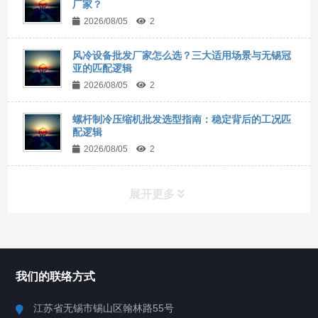
厂家？
2026/08/05
2
风冷设备批发厂家怎么选？三大适用场景与无锡冠
亚的匹配逻辑
2026/08/05
2
螺杆制冷压缩机批发选型指南：稳定背后的工况匹
配逻辑
2026/08/05
2
展开更多
所有分类
NAV
我们的联络方式
Chiller高精度冷热循环器
江苏省无锡市锡山区翰林路55号