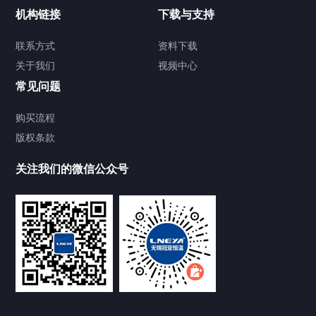
制冷加热动态控温系统
机构链接
下载与支持
TCU温度控制单元
联系方式
资料下载
关于我们
视频中心
Chiller温度|流量|压力控制系统
常见问题
Chiller气体控温系统
购买流程
版权条款
Chiller直冷控温机组
关注我们的微信公众号
Heating Circulator加热循环器
Chamber试验箱
FREEZER低温箱
VOCs冷凝回收装置