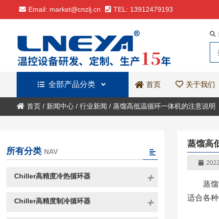
Email: market@cnzlj.cn
TEL: 13912479193
全部产品分类
关于我们
首页
首页
/
新闻中心
/
行业新闻
/
蒸馏高低温循环一体机的注意说明
蒸馏高
所有分类
NAV
2022
Chiller高精度冷热循环器
蒸馏
适合各种
Chiller高精度制冷循环器