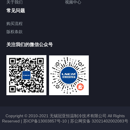
关于我们
视频中心
Chiller温度|流量|压力控制系统
常见问题
Chiller气体控温系统
购买流程
版权条款
Chiller直冷控温机组
关注我们的微信公众号
Heating Circulator加热循环器
Chamber试验箱
FREEZER低温箱
VOCs冷凝回收装置
Copyright © 2010-2021 无锡冠亚恒温制冷技术有限公司 All Rights
Reserved |
苏ICP备13003857号-10
|
苏公网安备 32021402002083号
联系我们
CONTACT US