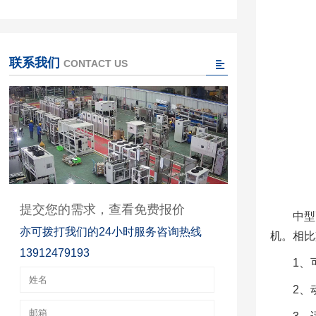
联系我们
CONTACT US
提交您的需求，查看免费报价
中型
亦可拨打我们的24小时服务咨询热线
机。相比
13912479193
1、
2、