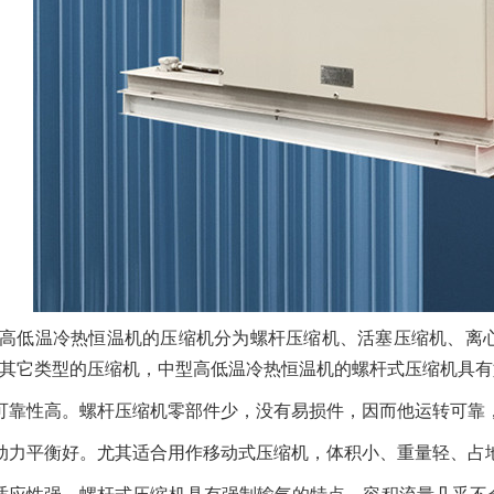
高低温冷热恒温机的压缩机分为螺杆压缩机、活塞压缩机、离
其它类型的压缩机，中型高低温冷热恒温机的螺杆式压缩机具有
可靠性高。螺杆压缩机零部件少，没有易损件，因而他运转可靠
动力平衡好。尤其适合用作移动式压缩机，体积小、重量轻、占