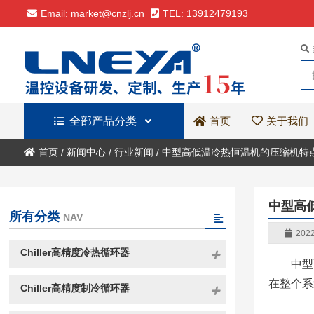
Email: market@cnzlj.cn
TEL: 13912479193
全部产品分类
关于我们
首页
首页
/
新闻中心
/
行业新闻
/
中型高低温冷热恒温机的压缩机特
中型高
所有分类
NAV
2022
Chiller高精度冷热循环器
中型
在整个系
Chiller高精度制冷循环器