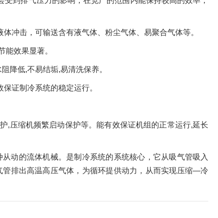
会受到排气压力的影响，在宽广的范围内能保持较高的效率，
液体冲击，可输送含有液气体、粉尘气体、易聚合气体等。
节能效果显著。
水阻降低,不易结垢,易清洗保养。
效保证制冷系统的稳定运行。
护,压缩机频繁启动保护等。能有效保证机组的正常运行,延长
种从动的流体机械。是制冷系统的系统核心，它从吸气管吸入
气管排出高温高压气体，为循环提供动力，从而实现压缩—冷