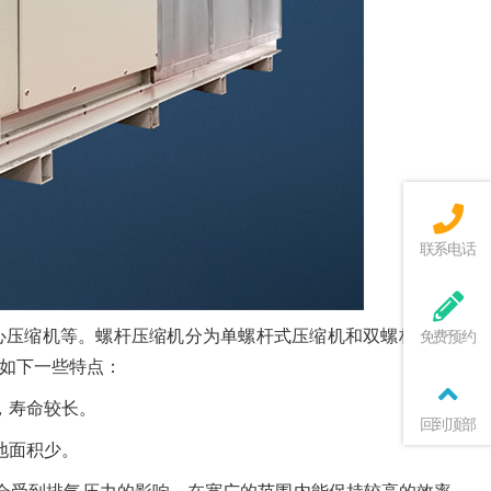
联系电话
心压缩机等。螺杆压缩机分为单螺杆式压缩机和双螺杆式压缩
免费预约
如下一些特点：
，寿命较长。
回到顶部
地面积少。