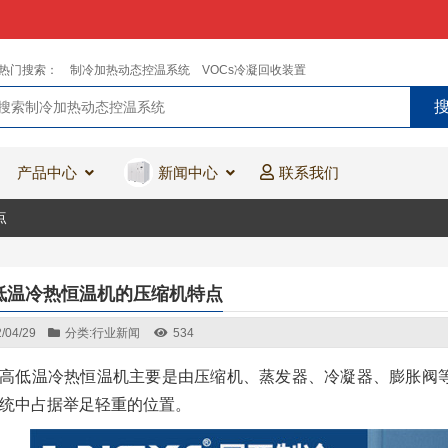
热门搜索：
制冷加热动态控温系统
VOCs冷凝回收装置
产品中心
新闻中心
联系我们
点
低温冷热恒温机的压缩机特点
/04/29
分类:
行业新闻
534
高低温冷热恒温机主要是由压缩机、蒸发器、冷凝器、膨胀阀
统中占据举足轻重的位置。