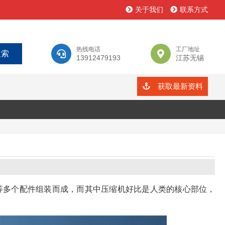
关于我们
联系方式
热线电话
工厂地址
13912479193
江苏无锡
获取最新资料
等多个配件组装而成，而其中压缩机好比是人类的核心部位，