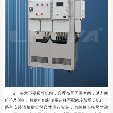
1、注意不要损坏机组，合理布局周围空间，以方便
维护及保护。根据机组制冷量选择匹配的冷却塔，机组管
路的安装请根据管径尺寸进行安装，切勿将管径尺寸缩