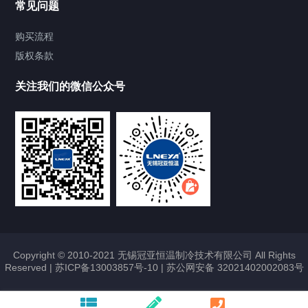
常见问题
Chiller气体控温系统
购买流程
版权条款
Chiller直冷控温机组
关注我们的微信公众号
Heating Circulator加热循环器
Chamber试验箱
FREEZER低温箱
VOCs冷凝回收装置
Copyright © 2010-2021 无锡冠亚恒温制冷技术有限公司 All Rights
Reserved |
苏ICP备13003857号-10
|
苏公网安备 32021402002083号
联系我们
CONTACT US