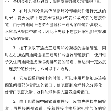
小，否则会引起高压过载，影响质量效果及增加耗电量。
2、在对大制冷量高低温循环冷却器配件进行更换的
时候，需要先取下连接压缩机排气管和吸气管的连接管
道，由于四通间上连接冷凝器和三通阀的管道距离较近，
不容易从管口中取出，因此应先取下连接压缩机排气管和
吸气管的管道。
3、接下来取下连接三通阀和冷凝器的连接管道，同
时左右加热四通阀连接三通阀和冷凝器管道接口，使用钳
子夹住四通阀连接压缩机排气管的管道，当达到一定温度
且连接管道松开时，即可取下四通阀。
4、安装四通阀阀体的时候，可以使用焊枪加热连接
四通间根部3根管道的管口，使表面剩余焊料充分熔化，
使管口表面光滑，这样能顺利插入至四通阀管口。
5、由于四通间中间管道难焊接，应首先焊接中间管
道，再焊接两侧管道，接着焊接连接压缩机排气管的管