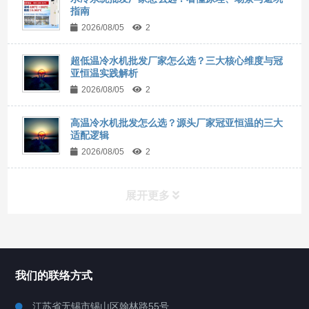
指南
2026/08/05
2
超低温冷水机批发厂家怎么选？三大核心维度与冠
亚恒温实践解析
2026/08/05
2
高温冷水机批发怎么选？源头厂家冠亚恒温的三大
适配逻辑
2026/08/05
2
展开更多
所有分类
NAV
我们的联络方式
Chiller高精度冷热循环器
江苏省无锡市锡山区翰林路55号