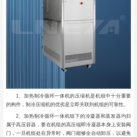
1、加热制冷循环一体机的压缩机是机组中十分重要
的构件，制冷压缩机的优劣是立即关联到机组的可靠性。
2、加热制冷循环一体机组下的冷凝器和蒸发器均归
属于高压容器，要在机组的高压端即冷凝器本身上安裝阀
门，一旦机组处在异常时，阀门能够全自动卸压，以避免