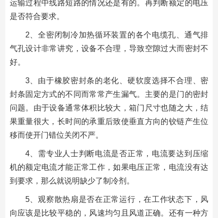
运输过程中线路短路的情况还是有的。再判断额定的电压
是否符合要求。
2、全密闭制冷加热循环装置的各个电缆孔、通气排
气孔设计非常讲究，设备不合理，导致空隙过大而密封不
好。
3、由于橡胶密封条的老化、硬软度选择不合理、密
封条固定方式的不同而常常产生漏气。主要的是门的密封
问题。由于设备通常体积比较大，箱门尺寸也随之大，结
果重量很大，长时间的承重后致使垂直方向的铰链产生位
移而使开门错位关闭不严。
4、需专业人士判断电流是否正常，电流要达到压缩
机的额定电流才能正常工作，如果电压正常，电流没有达
到要求，那么就说明缺少了制冷剂。
5、观察散热扇是否在正常运行，在工作状态下，风
向应该是比较平稳的，风速均匀且风道正确。还有一种方