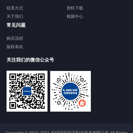
TCU温度控制单元
联系方式
资料下载
关于我们
视频中心
Chiller温度|流量|压力控制系统
常见问题
Chiller气体控温系统
购买流程
版权条款
Chiller直冷控温机组
关注我们的微信公众号
Heating Circulator加热循环器
Chamber试验箱
FREEZER低温箱
VOCs冷凝回收装置
Copyright © 2010-2021 无锡冠亚恒温制冷技术有限公司 All Rights