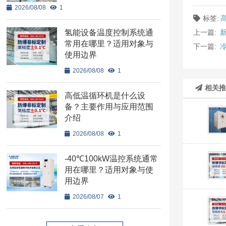
2026/08/08
1
标签:
上一篇:
新
氢能设备温度控制系统通
常用在哪里？适用对象与
下一篇:
使用边界
2026/08/08
1
相关
高低温循环机是什么设
备？主要作用与应用范围
介绍
2026/08/08
1
-40℃100kW温控系统通常
用在哪里？适用对象与使
用边界
2026/08/07
1