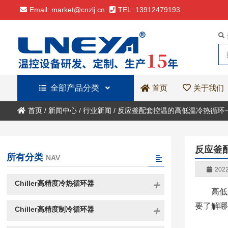
Email: market@cnzlj.cn
TEL: 13912479193
全部产品分类
关于我们
首页
首页
/
新闻中心
/
行业新闻
/
反应釜配套控温的高低温冷热循环
反应釜
所有分类
NAV
2022
Chiller高精度冷热循环器
高低
要了解哪
Chiller高精度制冷循环器