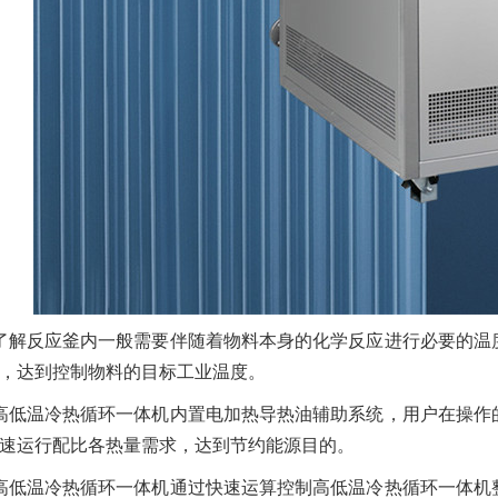
了解反应釜内一般需要伴随着物料本身的化学反应进行必要的温
，达到控制物料的目标工业温度。
高低温冷热循环一体机内置电加热导热油辅助系统，用户在操作
速运行配比各热量需求，达到节约能源目的。
高低温冷热循环一体机通过快速运算控制高低温冷热循环一体机