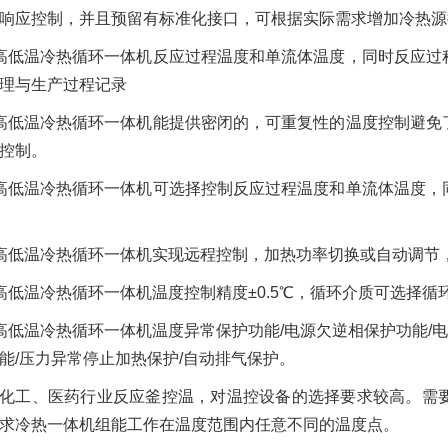
响应控制，并且预留有标准化接口，可根据实际需求增加冷热源
高低温冷热循环一体机反应过程温度和单流体温度，同时反应过
理与生产过程记录
高低温冷热循环一体机能提供密闭的，可重复性的温度控制避免
控制。
高低温冷热循环一体机可选择控制反应过程温度和单流体温度，
高低温冷热循环一体机实现远程控制，加热功率切换或自动调节
高低温冷热循环一体机温度控制精度±0.5℃，循环介质可选择循
高低温冷热循环一体机温度异常保护功能/电源欠逆相保护功能/电
能/压力异常停止加热保护/自动排气保护。
化工、医药行业反应釜控温，对温控设备的选择要求较高。需
求冷热一体机组能工作在温度范围内任意不同的温度点。