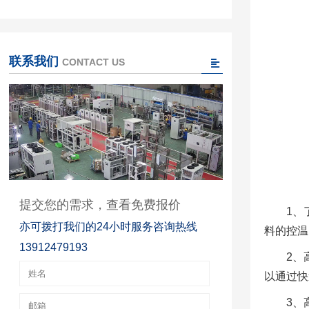
联系我们
CONTACT US
提交您的需求，查看免费报价
1、
亦可拨打我们的24小时服务咨询热线
料的控温
13912479193
2、
以通过快
3、