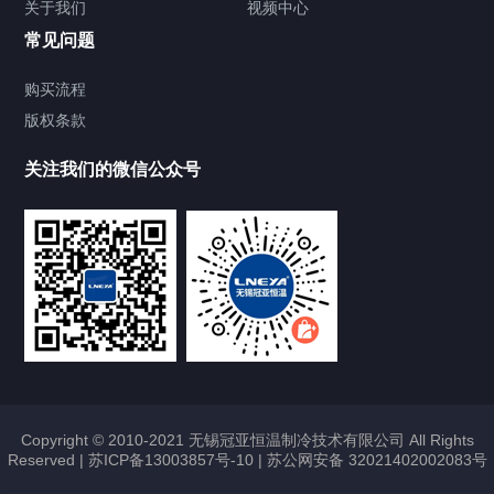
关于我们
视频中心
Chiller温度|流量|压力控制系统
常见问题
Chiller气体控温系统
购买流程
版权条款
Chiller直冷控温机组
关注我们的微信公众号
Heating Circulator加热循环器
Chamber试验箱
FREEZER低温箱
VOCs冷凝回收装置
Copyright © 2010-2021 无锡冠亚恒温制冷技术有限公司 All Rights
Reserved |
苏ICP备13003857号-10
|
苏公网安备 32021402002083号
联系我们
CONTACT US