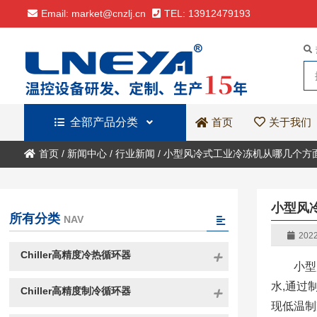
Email: market@cnzlj.cn
TEL: 13912479193
全部产品分类
关于我们
首页
首页
/
新闻中心
/
行业新闻
/
小型风冷式工业冷冻机从哪几个方
小型风
所有分类
NAV
2022
Chiller高精度冷热循环器
小型
水,通过
Chiller高精度制冷循环器
现低温制