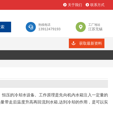
关于我们
联系方式
热线电话
工厂地址
13912479193
江苏无锡
获取最新资料
、恒压的冷却水设备。工作原理是先向机内水箱注入一定量的
热量带走后温度升高再回流到水箱,达到冷却的作用，是可以实