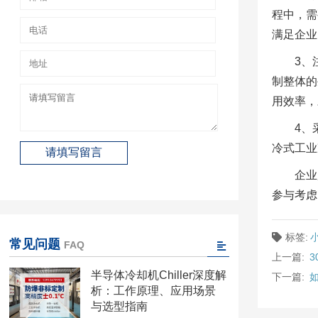
程中，需
满足企业
3、
制整体的
用效率，
4、
冷式工业
企业
参与考虑
标签:
常见问题
FAQ
上一篇:
半导体冷却机Chiller深度解
下一篇:
析：工作原理、应用场景
与选型指南