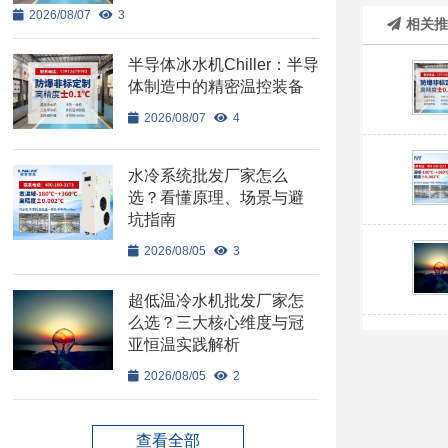
2026/08/07
3
相关
半导体冰水机Chiller：半导
体制造中的精密温控装备
2026/08/07
4
水冷系统批发厂家怎么
选？看懂原理、场景与避
坑指南
2026/08/05
3
超低温冷水机批发厂家怎
么选？三大核心维度与冠
亚恒温实践解析
2026/08/05
2
查看全部