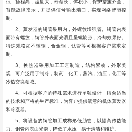
低，扬程高，流量大，寿命长，体积小，保护措施齐全，
智能故障指示，并提供信号输出端口，实现网络智能控
制。
2、蒸发器的铜管采用内，外螺纹增强管。铜管内表
面带有螺纹，铜管外表面光滑且呈螺旋形，冷却效果好。
特殊规格如不锈钢，合金铜，钛管等可根据客户需求定
制。
3、换热器采用加工工艺制造，结构紧凑，外形美
观，可广泛用于制冷，制药，化工，蒸汽，油压，化工等
冷热交换领域。
4、可根据客户的特殊需求进行单独设计，结合适当
的技术和严格的生产标准，为客户提供满意的机体蒸发器
和冷凝器。
5、将设备的铜管加工成梯形低肋管，以提高传热能
力。铜管内表面光滑，降低了水压，易于清洁和维护。