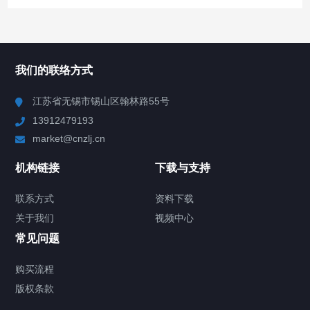
所有分类
NAV
我们的联络方式
Chiller高精度冷热循环器
江苏省无锡市锡山区翰林路55号
13912479193
Chiller高精度制冷循环器
market@cnzlj.cn
制冷加热动态控温系统
机构链接
下载与支持
TCU温度控制单元
联系方式
资料下载
关于我们
视频中心
Chiller温度|流量|压力控制系统
常见问题
Chiller气体控温系统
购买流程
版权条款
Chiller直冷控温机组