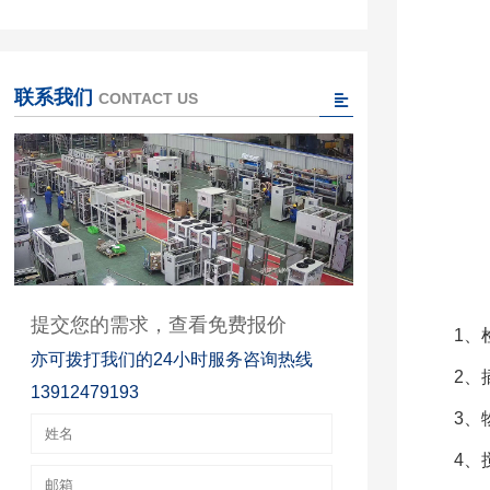
联系我们
CONTACT US
提交您的需求，查看免费报价
1、
亦可拨打我们的24小时服务咨询热线
2、
13912479193
3、
4、