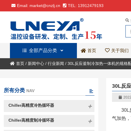
Email: market@cnzlj.cn
TEL: 13912479193
全部产品分类
关于我们
首页
首页
/
新闻中心
/
行业新闻
/
30L反应釜制冷加热一体机的规格
30L
所有分类
NAV
2022
Chiller高精度冷热循环器
30
气加热，
Chiller高精度制冷循环器