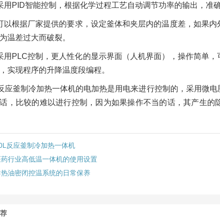
采用PID智能控制，根据化学过程工艺自动调节功率的输出，准
可以根据厂家提供的要求，设定釜体和夹层内的温度差，如果内
为温差过大而破裂。
采用PLC控制，更人性化的显示界面（人机界面），操作简单
，实现程序的升降温度段编程。
L反应釜制冷加热一体机的电加热是用电来进行控制的，采用微
话，比较的难以进行控制，因为如果操作不当的话，其产生的
30L反应釜制冷加热一体机
医药行业高低温一体机的使用设置
导热油密闭控温系统的日常保养
推荐