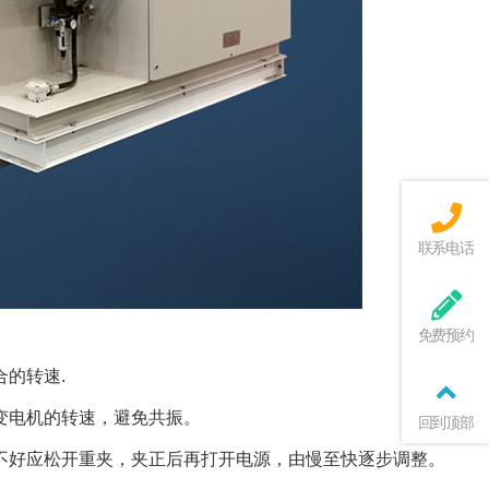
联系电话
免费预约
的转速.
变电机的转速，避免共振。
回到顶部
不好应松开重夹，夹正后再打开电源，由慢至快逐步调整。