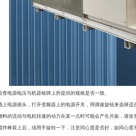
检查电源电压与机器铭牌上所提供的规格是否一致。
插上电源插头，打开变频器上的电源开关，用调速旋钮来选择适合
物料的流动与电机转速的动力在某一点时可能会产生共振，请改
搅拌棒装上后，须用手旋转一下，注意同心度是否好，如同心度